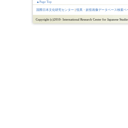
▲Page Top
国際日本文化研究センター
|
怪異・妖怪画像データベース検索ペ
Copyright (c)2010- International Research Center for Japanese Studies