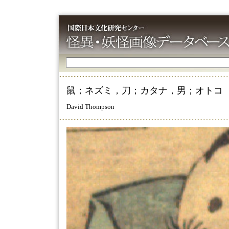
鼠；ネズミ，刀；カタナ，男；オトコ
David Thompson