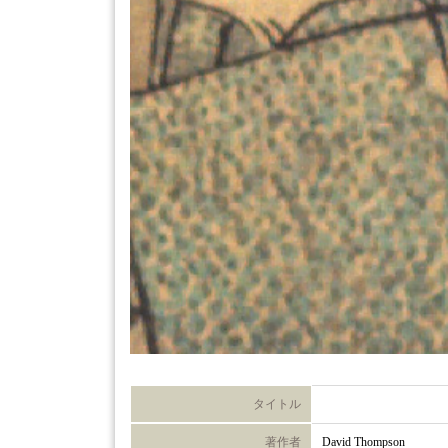
タイトル
著作者
David Thompson