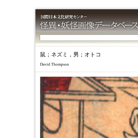
鼠；ネズミ，男；オトコ
David Thompson