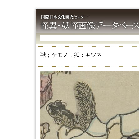
獣；ケモノ，狐；キツネ