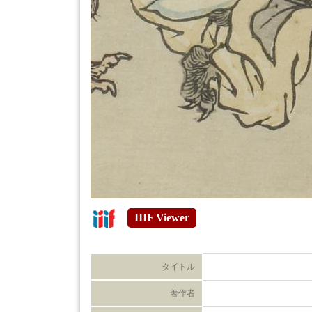
IIIF Viewer
タイトル
著作者