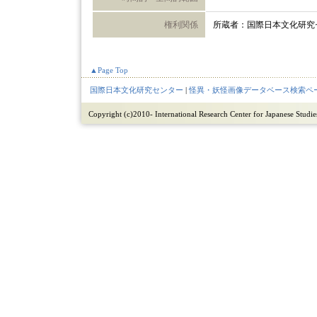
権利関係
所蔵者：国際日本文化研究
▲Page Top
国際日本文化研究センター
|
怪異・妖怪画像データベース検索ペ
Copyright (c)2010- International Research Center for Japanese Studies