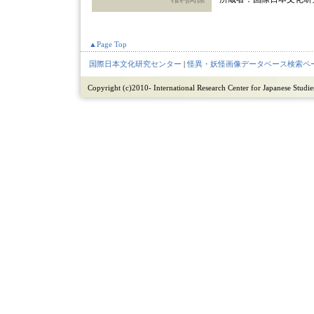
▲Page Top
国際日本文化研究センター
|
怪異・妖怪画像データベース検索ペ
Copyright (c)2010- International Research Center for Japanese Studies