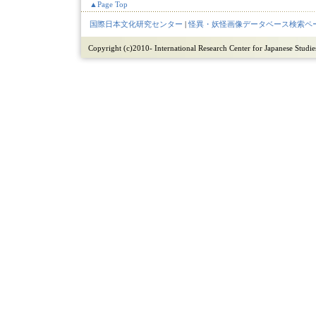
▲Page Top
国際日本文化研究センター
|
怪異・妖怪画像データベース検索ペ
Copyright (c)2010- International Research Center for Japanese Studies