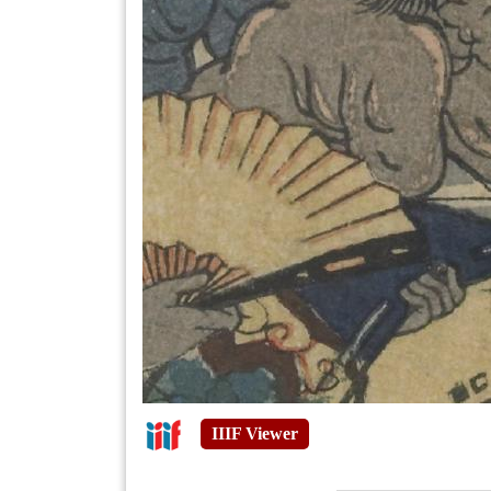
IIIF Viewer