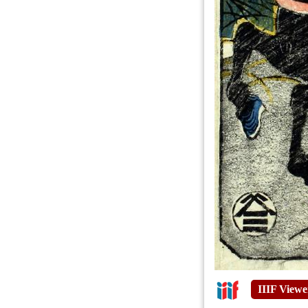
IIIF Viewe