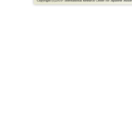
Copyright (c)2010- International Research Center for Japanese Studies