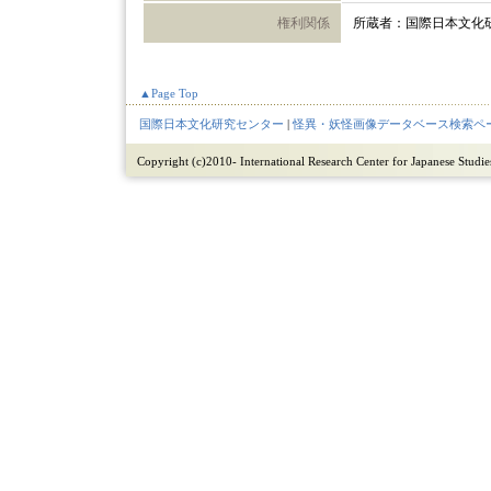
権利関係
所蔵者：国際日本文化
▲Page Top
国際日本文化研究センター
|
怪異・妖怪画像データベース検索ペ
Copyright (c)2010- International Research Center for Japanese Studies