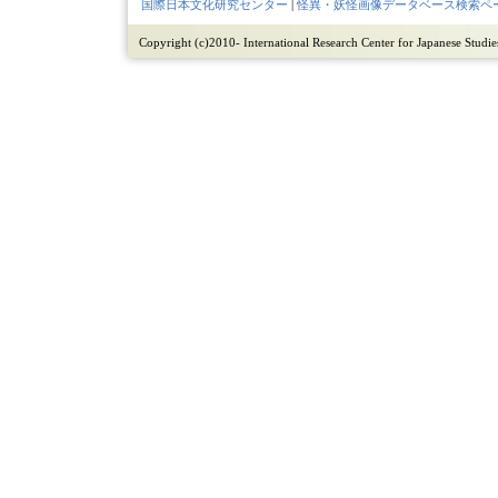
国際日本文化研究センター
|
怪異・妖怪画像データベース検索ペ
Copyright (c)2010- International Research Center for Japanese Studies