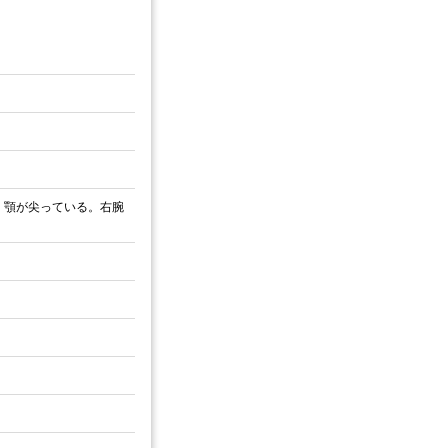
。顎が尖っている。右腕