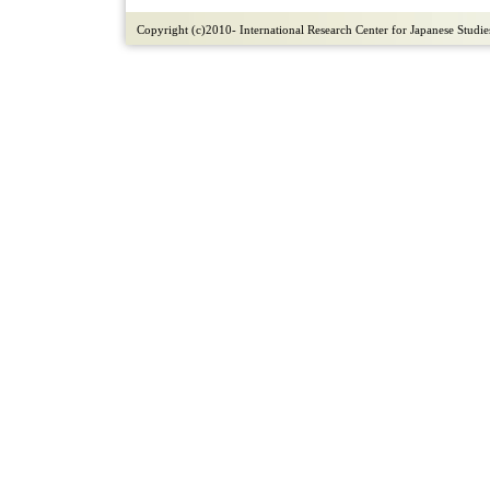
Copyright (c)2010- International Research Center for Japanese Studies