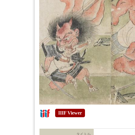
IIIF Viewer
タイトル