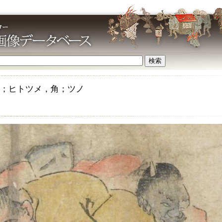
；ヒトツメ，角；ツノ