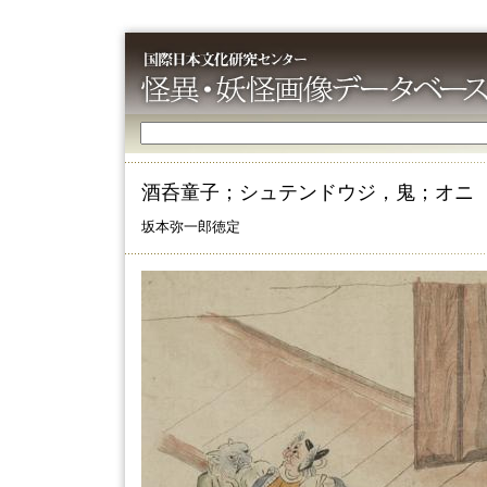
酒呑童子；シュテンドウジ，鬼；オニ
坂本弥一郎徳定