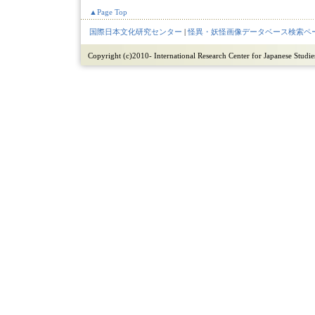
▲Page Top
国際日本文化研究センター
|
怪異・妖怪画像データベース検索ペ
Copyright (c)2010- International Research Center for Japanese Studies