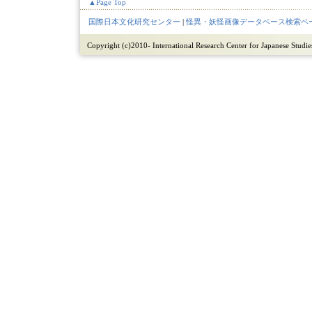
▲Page Top
国際日本文化研究センター
|
怪異・妖怪画像データベース検索ペ
Copyright (c)2010- International Research Center for Japanese Studies