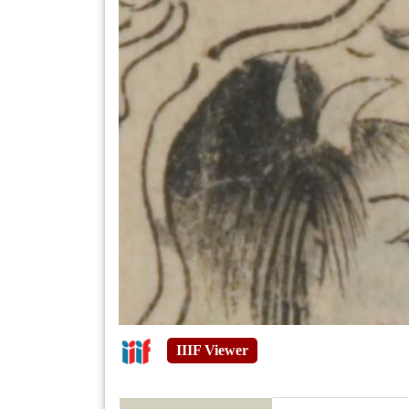
IIIF Viewer