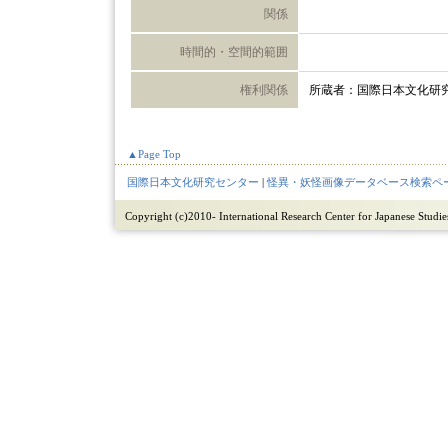
関係
時間的・空間的範囲
権利関係
所蔵者：国際日本文化研
▲Page Top
国際日本文化研究センター
|
怪異・妖怪画像データベース検索ペ
Copyright (c)2010- International Research Center for Japanese Studies