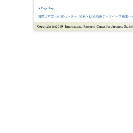
▲Page Top
国際日本文化研究センター
|
怪異・妖怪画像データベース検索ペ
Copyright (c)2010- International Research Center for Japanese Studies