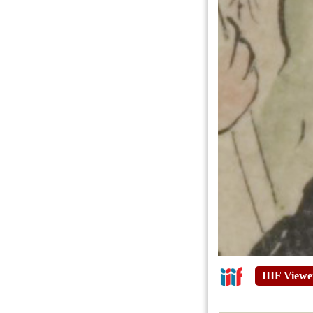
IIIF Viewe