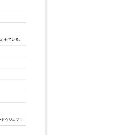
覗かせている。
ンドウジエマキ