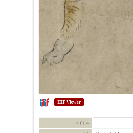
IIIF Viewer
タイトル