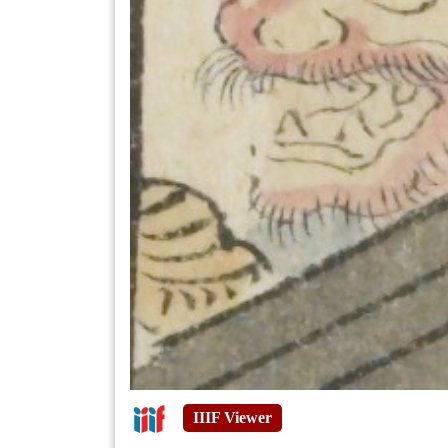
IIIF Viewer