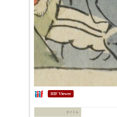
IIIF Viewer
タイトル