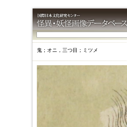
鬼；オニ，三つ目；ミツメ