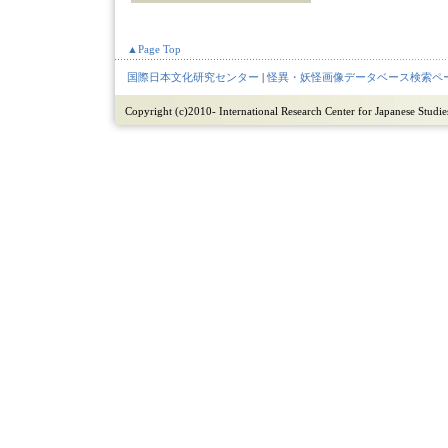
▲Page Top
国際日本文化研究センター
|
怪異・妖怪画像データベース検索ペ
Copyright (c)2010- International Research Center for Japanese Studies