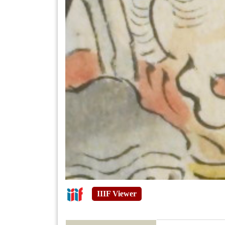
IIIF Viewer