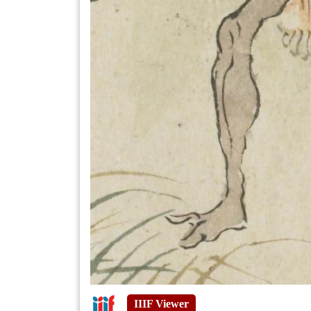
IIIF Viewer