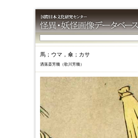
馬；ウマ，傘；カサ
洒落斎芳幾（歌川芳幾）