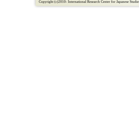
Copyright (c)2010- International Research Center for Japanese Studies