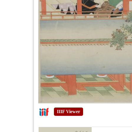
IIIF Viewer