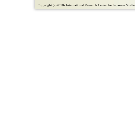
Copyright (c)2010- International Research Center for Japanese Studies