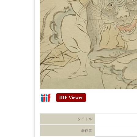
IIIF Viewer
タイトル
著作者