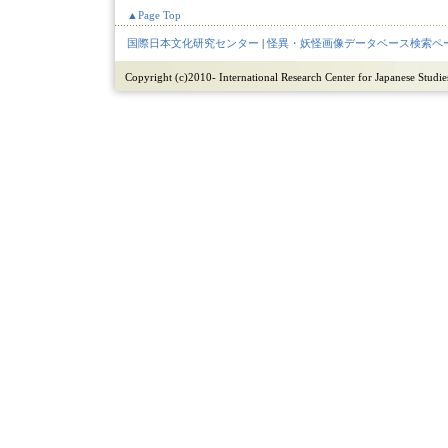
▲Page Top
国際日本文化研究センター
|
怪異・妖怪画像データベース検索ペ
Copyright (c)2010- International Research Center for Japanese Studies