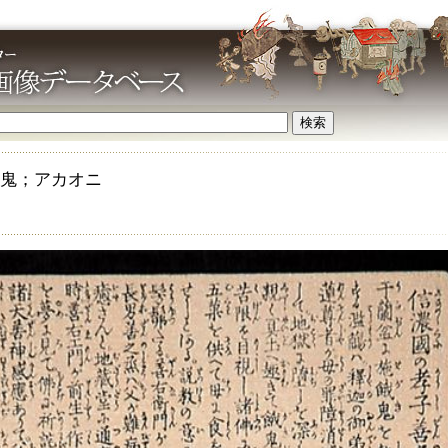
鬼；アカオニ