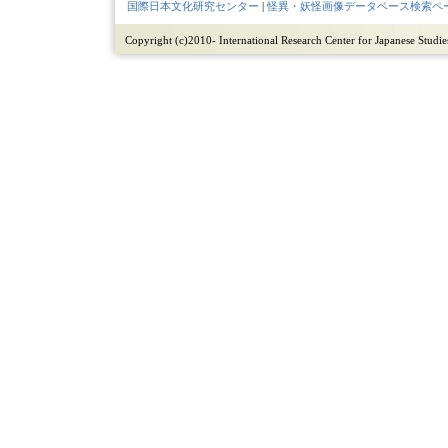
国際日本文化研究センター
|
怪異・妖怪画像データベース検索ペ
Copyright (c)2010- International Research Center for Japanese Studies