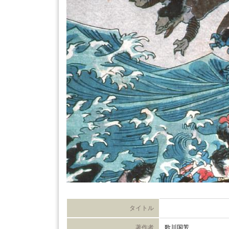
タイトル
著作者
歌川国芳