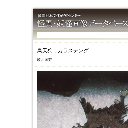
烏天狗；カラステング
歌川国芳