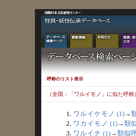
呼称のリスト表示
（全国：「ワルイモノ」に似た呼称
1.
ワルイケモノ (1)
→
2.
ワカイモノ (1)
→
類
3.
ワルイチ (1)
→
類似