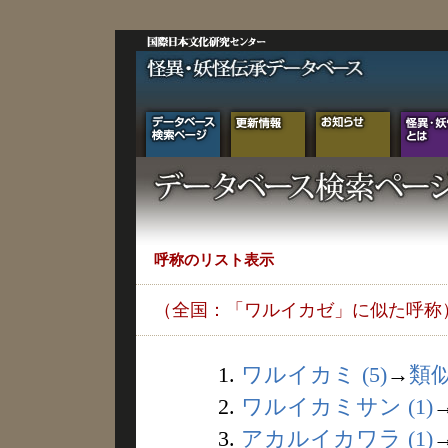
呼称のリスト表示
（全国：「ワルイカゼ」に似た呼称
1.
ワルイカミ (5)
→
類
2.
ワルイカミサン (1)
3.
アカルイカワラ (1)