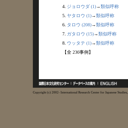
4.
ジョロウダ (1)
→
類似呼称
5.
ヤタロウ (1)
→
類似呼称
6.
タロウ (208)
→
類似呼称
7.
ガタロウ (15)
→
類似呼称
8.
ウッタテ (1)
→
類似呼称
【全 230事例】
Copyright (c) 2002- International Research Center for Japanese Studies, 