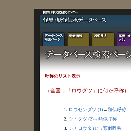
呼称のリスト表示
（全国：「ロウダツ」に似た呼称）
1.
ロウセンダツ (1)
→
類似呼称
2.
ウ・タツ (2)
→
類似呼称
3.
シチロウタ (1)
→
類似呼称