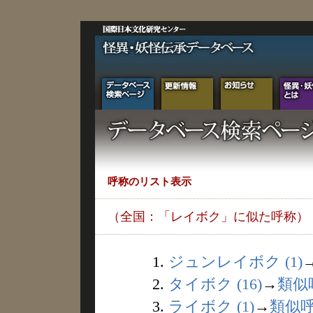
呼称のリスト表示
（全国：「レイボク」に似た呼称）
1.
ジュンレイボク (1)
2.
タイボク (16)
→
類似
3.
ライボク (1)
→
類似