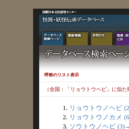
呼称のリスト表示
（全国：「リョウトウヘビ」に似た
1.
リョウトウノヘビ (2
2.
リョウトウノカメ (6
3.
ソウトウノヘビ (3)