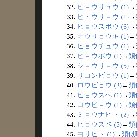
32.
ヒョウリュウ (1)
→
33.
ヒトウリョウ (1)
→
34.
ヒョウスボウ (6)
→
35.
オウリョウキ (1)
→
36.
ヒョウチュウ (1)
→
37.
ヒョウボウ (1)
→
類
38.
ショウリョウ (5)
→
39.
リコンビョウ (1)
→
40.
ロウビョウ (3)
→
類
41.
ヒョウスヘ (1)
→
類
42.
ヨウビョウ (1)
→
類
43.
ミョウナヒト (2)
→
44.
ヒョウスベ (5)
→
類
45.
ヨリヒト (1)
→
類似