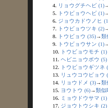
4.
リョウグチヘビ (1)
5.
トウビョウヘビ (1)
6.
ジョウカドウノヒ (1
7.
トウビョウツキ (2)
8.
トウビョウ (35)
→
類
9.
トウビョウサン (1)
10.
トウビョウモチ (1)
11.
ヘビニョウボウ (5)
12.
トウビョウギツネ (
13.
リュウコウビョウ (
14.
リョウドメ (3)
→
類
15.
ヨウトウ (6)
→
類似
16.
ミョウドウサマ (1)
17.
ジョウトウシキ (2)