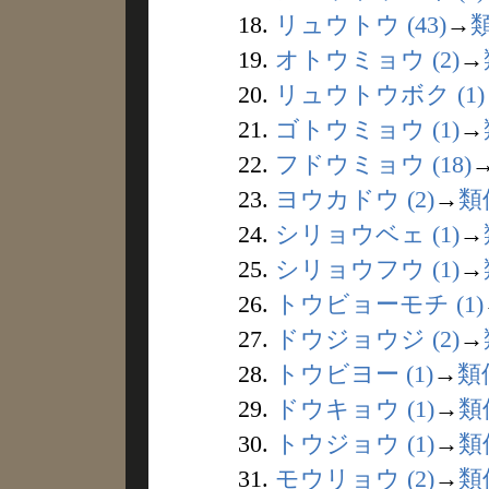
18.
リュウトウ (43)
→
19.
オトウミョウ (2)
→
20.
リュウトウボク (1)
21.
ゴトウミョウ (1)
→
22.
フドウミョウ (18)
23.
ヨウカドウ (2)
→
類
24.
シリョウベェ (1)
→
25.
シリョウフウ (1)
→
26.
トウビョーモチ (1)
27.
ドウジョウジ (2)
→
28.
トウビヨー (1)
→
類
29.
ドウキョウ (1)
→
類
30.
トウジョウ (1)
→
類
31.
モウリョウ (2)
→
類