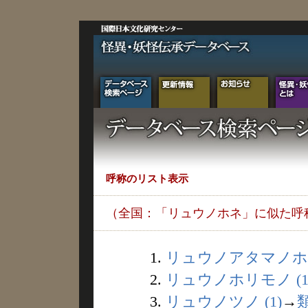
呼称のリスト表示
（全国：「リュウノホネ」に似た呼
1.
リュウノアタマノホネ 
2.
リュウノホリモノ (1
3.
リュウノツノ (1)
→