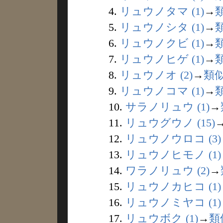
4.
リュウノタマ (1)
→
5.
リュウノシタ (1)
→
6.
リュウノクビ (1)
→
7.
リュウノヒゲ (1)
→
8.
リュウノオ (2)
→
類
9.
リュウノコマ (1)
→
10.
サラノリュウ (1)
→
11.
リュウグウノ (15)
12.
リュウノウロコ (3)
13.
リュウノヒモノ (1)
14.
ワラノリュウ (2)
→
15.
リュウノカヒコ (1)
16.
リュウノミヤコ (1)
17.
リュウボク (1)
→
類