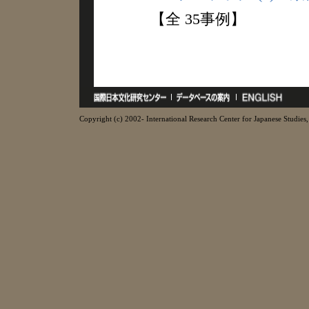
【全 35事例】
Copyright (c) 2002- International Research Center for Japanese Studies, 