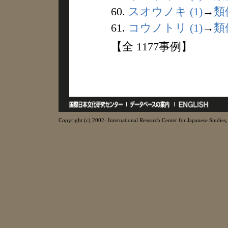
60.
スオウノキ (1)
→
類
61.
コウノトリ (1)
→
類
【全 1177事例】
Copyright (c) 2002- International Research Center for Japanese Studies, 