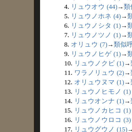
4.
リュウオウ (44)
→
類
5.
リュウノホネ (4)
→
6.
リュウノシタ (1)
→
7.
リュウノツノ (1)
→
8.
オリュウ (7)
→
類似
9.
リュウノヒゲ (1)
→
10.
リュウノクビ (1)
→
11.
ワラノリュウ (2)
→
12.
オリュウヌマ (1)
→
13.
リュウノヒモノ (1)
14.
リュウオンナ (1)
→
15.
リュウノカヒコ (1)
16.
リュウノウロコ (3)
17.
リュウグウノ (15)