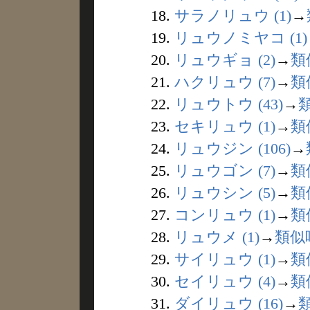
18.
サラノリュウ (1)
→
19.
リュウノミヤコ (1)
20.
リュウギョ (2)
→
類
21.
ハクリュウ (7)
→
類
22.
リュウトウ (43)
→
23.
セキリュウ (1)
→
類
24.
リュウジン (106)
→
25.
リュウゴン (7)
→
類
26.
リュウシン (5)
→
類
27.
コンリュウ (1)
→
類
28.
リュウメ (1)
→
類似
29.
サイリュウ (1)
→
類
30.
セイリュウ (4)
→
類
31.
ダイリュウ (16)
→