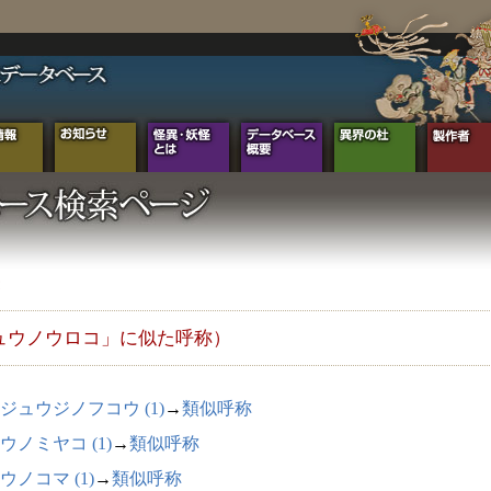
ュウノウロコ」に似た呼称）
ジュウジノフコウ (1)
→
類似呼称
ウノミヤコ (1)
→
類似呼称
ウノコマ (1)
→
類似呼称