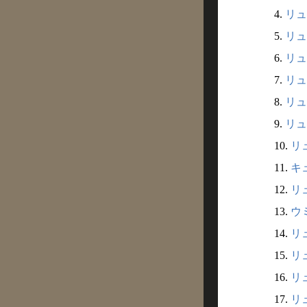
4.
リュ
5.
リュ
6.
リュ
7.
リュ
8.
リュ
9.
リュ
10.
リ
11.
キ
12.
リ
13.
ウ
14.
リ
15.
リュ
16.
リュ
17.
リュ