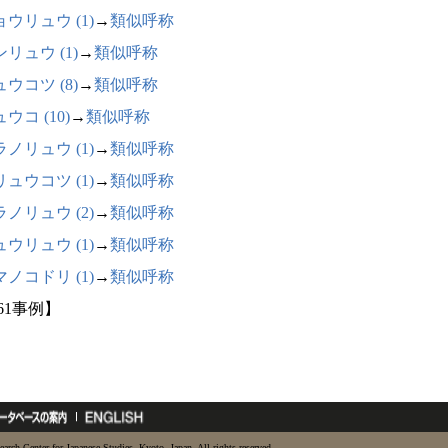
ウリュウ (1)
→
類似呼称
リュウ (1)
→
類似呼称
ウコツ (8)
→
類似呼称
ウコ (10)
→
類似呼称
ノリュウ (1)
→
類似呼称
ュウコツ (1)
→
類似呼称
ノリュウ (2)
→
類似呼称
ウリュウ (1)
→
類似呼称
ノコドリ (1)
→
類似呼称
61事例】
earch Center for Japanese Studies, Kyoto, Japan. All rights reserved.