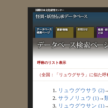
呼称のリスト表示
（全国：「リュウグサラ」に似た呼
1.
リュウグウサラ (2)
2.
サラノリュウ (1)
→
3.
リュウグウサン (1)