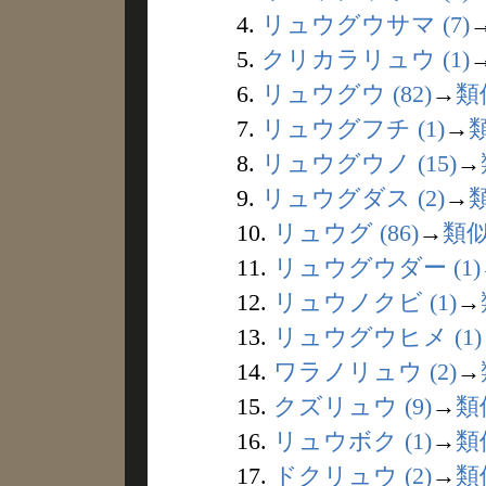
4.
リュウグウサマ (7)
5.
クリカラリュウ (1)
6.
リュウグウ (82)
→
類
7.
リュウグフチ (1)
→
8.
リュウグウノ (15)
→
9.
リュウグダス (2)
→
10.
リュウグ (86)
→
類
11.
リュウグウダー (1)
12.
リュウノクビ (1)
→
13.
リュウグウヒメ (1)
14.
ワラノリュウ (2)
→
15.
クズリュウ (9)
→
類
16.
リュウボク (1)
→
類
17.
ドクリュウ (2)
→
類