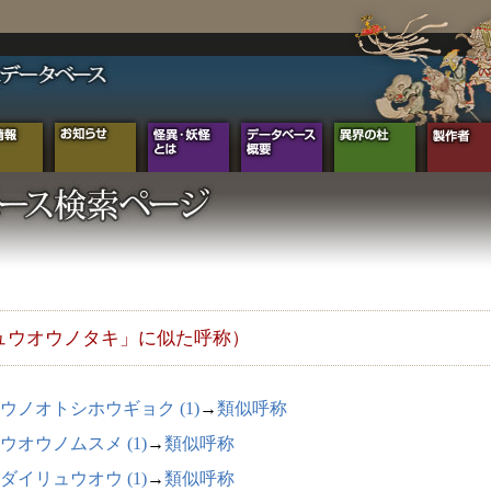
ュウオウノタキ」に似た呼称）
ウノオトシホウギョク (1)
→
類似呼称
ウオウノムスメ (1)
→
類似呼称
ダイリュウオウ (1)
→
類似呼称