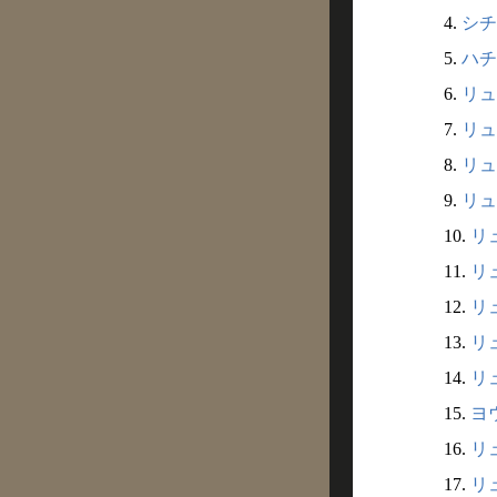
4.
シチ
5.
ハチ
6.
リュ
7.
リュ
8.
リュ
9.
リュ
10.
リ
11.
リ
12.
リ
13.
リ
14.
リュ
15.
ヨ
16.
リ
17.
リュ