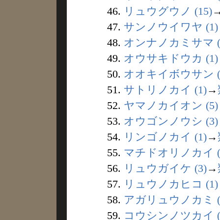
46.
リュウグウノ (15)
47.
サンノウイワヤ (1)
48.
オンナノカミサマ (
49.
オウサキドウカ (1)
50.
オオキイボウサン (
51.
サトリノカイ (1)
→
52.
ヤマノカイオン (5)
53.
オウゴンノウシ (3)
54.
リンゴノカイ (1)
→
55.
マチドオリノカイ (
56.
リュウガイケ (3)
→
57.
リュウノカヒコ (1)
58.
アガリュウノカミ (
59.
コウシンノツカイ (