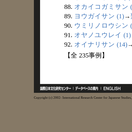
88.
オカイコガミサン (
89.
ヨウガイサン (1)
→
90.
ウミリノロウシン (
91.
オヤノユウレイ (1)
92.
オイナリサン (14)
【全 235事例】
Copyright (c) 2002- International Research Center for Japanese Studies, 