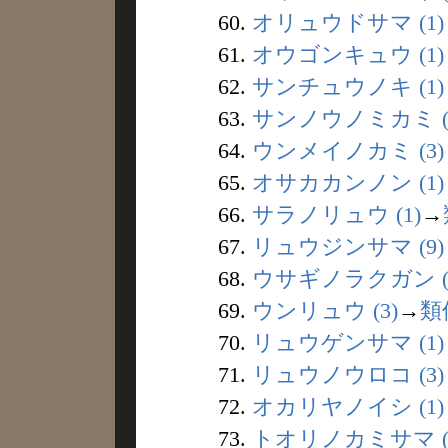
60.
オリュウドサマ (1)
61.
オウゴンキュウ (1)
62.
サンチュウノキ (1)
63.
サンノウノミカミ (
64.
ウンメイノカミ (3)
65.
オサカカンノン (1)
66.
サラノリュウ (1)
→
67.
リュウジンサマ (9)
68.
ウサギノラクガン (
69.
ウンリュウ (3)
→
類
70.
リュウゲンサマ (1)
71.
リュウノウロコ (3)
72.
オカリヤノイシ (1)
73.
トオリノカミサマ (