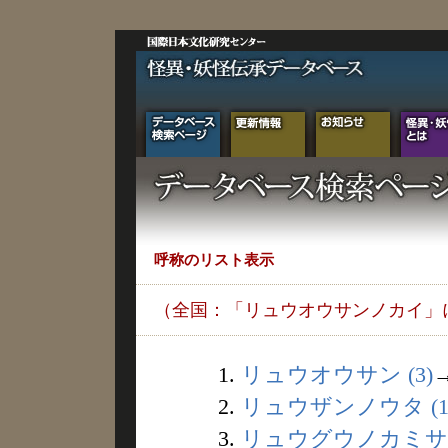
呼称のリスト表示
（全国：「リュウオウサンノカイ」
1.
リュウオウサン (3)
2.
リュウザンノウタ (1
3.
リュウグウノカミサマ 