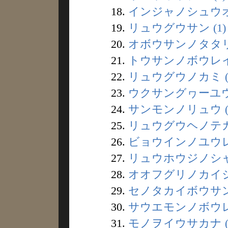
18.
インジャノシュウオウ
19.
リュウグウサン (1)
20.
オボウサンノタタリ 
21.
トウサンノボウレイ 
22.
リュウグウノカミ (1
23.
ウクサングヮーユウレ
24.
サンモンノリュウ (
25.
リュウグウヘノテガミ
26.
ビョウインノユウレイ
27.
リュウホウジノシャカ
28.
オオフグリノカイジン
29.
セノタカイボウサン 
30.
サウエモンノボウレイ
31.
モノヲイウサカナ (