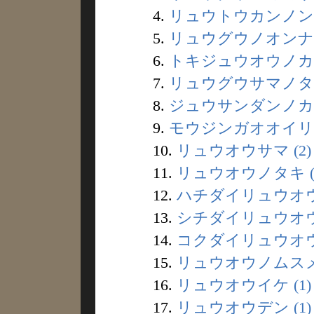
4.
リュウトウカンノン (
5.
リュウグウノオンナ (
6.
トキジュウオウノカミ
7.
リュウグウサマノタイ
8.
ジュウサンダンノカイ
9.
モウジンガオオイリユ
10.
リュウオウサマ (2)
11.
リュウオウノタキ (
12.
ハチダイリュウオウ 
13.
シチダイリュウオウ 
14.
コクダイリュウオウ 
15.
リュウオウノムスメ 
16.
リュウオウイケ (1)
17.
リュウオウデン (1)