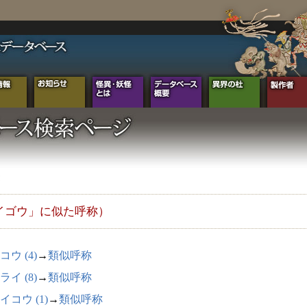
イゴウ」に似た呼称）
コウ (4)
→
類似呼称
ライ (8)
→
類似呼称
イコウ (1)
→
類似呼称