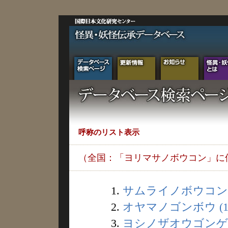
呼称のリスト表示
（全国：「ヨリマサノボウコン」に
1.
サムライノボウコン (
2.
オヤマノゴンボウ (1
3.
ヨシノザオウゴンゲン 