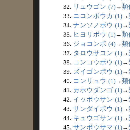
32.
リュウゴン (7)
→
類
33.
ニコンボウカ (1)
→
34.
ナンソノボウ (1)
→
35.
ヒヨリボウ (1)
→
類
36.
ジョコンボ (4)
→
類
37.
タロウサコン (1)
→
38.
コンコウボウ (1)
→
39.
ズイゴンボウ (1)
→
40.
コンリュウ (1)
→
類
41.
カホウダンゴ (1)
→
42.
イッポウサン (1)
→
43.
サンダイボウ (1)
→
44.
キュウゴサン (1)
→
45.
サンボウサマ (1)
→