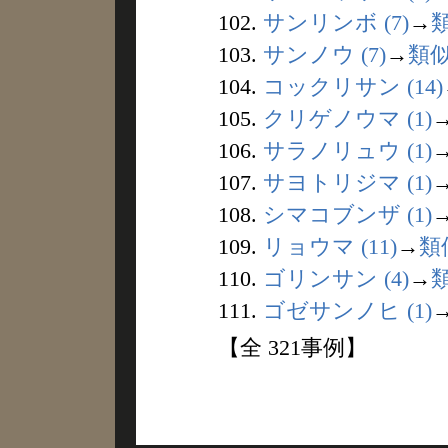
102.
サンリンボ (7)
→
103.
サンノウ (7)
→
類
104.
コックリサン (14)
105.
クリゲノウマ (1)
106.
サラノリュウ (1)
107.
サヨトリジマ (1)
108.
シマコブンザ (1)
109.
リョウマ (11)
→
類
110.
ゴリンサン (4)
→
111.
ゴゼサンノヒ (1)
【全 321事例】