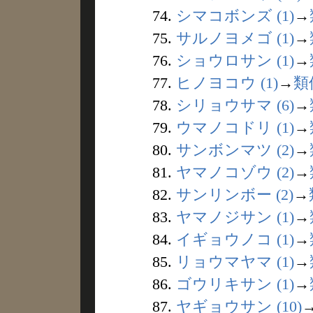
74.
シマコボンズ (1)
→
75.
サルノヨメゴ (1)
→
76.
ショウロサン (1)
→
77.
ヒノヨコウ (1)
→
類
78.
シリョウサマ (6)
→
79.
ウマノコドリ (1)
→
80.
サンボンマツ (2)
→
81.
ヤマノコゾウ (2)
→
82.
サンリンボー (2)
→
83.
ヤマノジサン (1)
→
84.
イギョウノコ (1)
→
85.
リョウマヤマ (1)
→
86.
ゴウリキサン (1)
→
87.
ヤギョウサン (10)