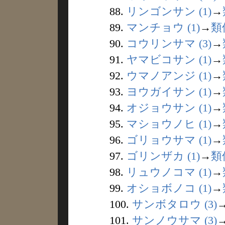
88.
リンゴンサン (1)
→
89.
マンチョウ (1)
→
類
90.
コウリンサマ (3)
→
91.
ヤマビコサン (1)
→
92.
ウマノアンジ (1)
→
93.
ヨウガイサン (1)
→
94.
オジョウサン (1)
→
95.
マショウノヒ (1)
→
96.
ゴリョウサマ (1)
→
97.
ゴリンザカ (1)
→
類
98.
リュウノコマ (1)
→
99.
オショボノコ (1)
→
100.
サンボタロウ (3)
101.
サンノウサマ (3)