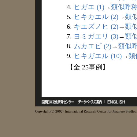
4.
ヒガエ (1)
→
類似呼
5.
ヒキカエル (2)
→
類
6.
キエズノヒ (2)
→
類
7.
ヨミガエリ (3)
→
類
8.
ムカエビ (2)
→
類似
9.
ヒキガエル (10)
→
類
【全 25事例】
Copyright (c) 2002- International Research Center for Japanese Studies, 