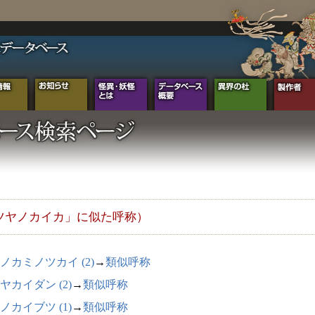
ツヤノカイカ」に似た呼称）
ノカミノツカイ (2)
→
類似呼称
ヤカイダン (2)
→
類似呼称
ノカイブツ (1)
→
類似呼称