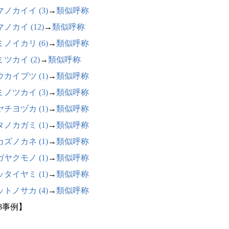
ノカイイ (3)
→
類似呼称
ノカイ (12)
→
類似呼称
ノイカリ (6)
→
類似呼称
ツカイ (2)
→
類似呼称
カイブツ (1)
→
類似呼称
ノツカイ (3)
→
類似呼称
チヨヅカ (1)
→
類似呼称
ノカガミ (1)
→
類似呼称
ズノカネ (1)
→
類似呼称
ヤクモノ (1)
→
類似呼称
タイヤミ (1)
→
類似呼称
トノサカ (4)
→
類似呼称
68事例】